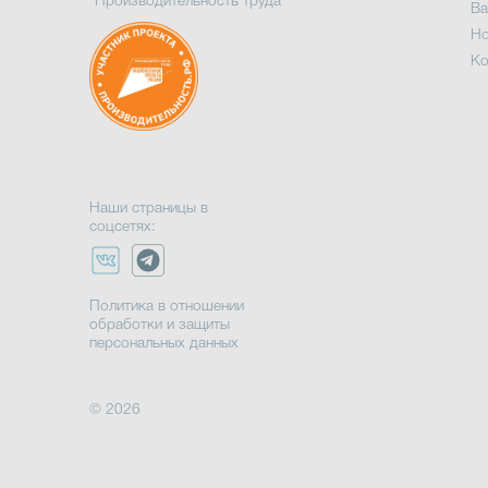
"Производительность труда"
Ва
Но
Ко
Наши страницы в
соцсетях:
Политика в отношении
обработки и защиты
персональных данных
© 2026