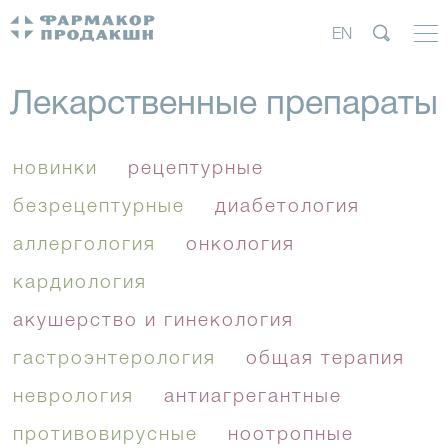
EN
Лекарственные препараты
новинки
рецептурные
безрецептурные
диабетология
аллергология
онкология
кардиология
акушерство и гинекология
гастроэнтерология
общая терапия
неврология
антиагрегантные
противовирусные
ноотропные