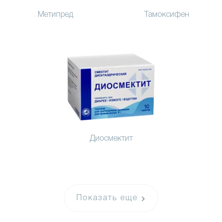
Метипред
Тамоксифен
Диосмектит
Показать еще