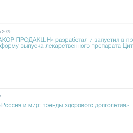
я 2025
КОР ПРОДАКШН» разработал и запустил в про
форму выпуска лекарственного препарата Цит
5
Россия и мир: тренды здорового долголетия»