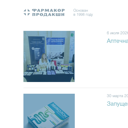
Основан
в 1998 году
6 июля 202
Аптечн
30 марта 2
Запущен