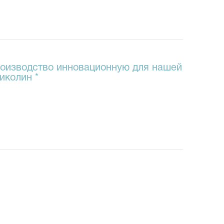
изводство инновационную для нашей
иколин *