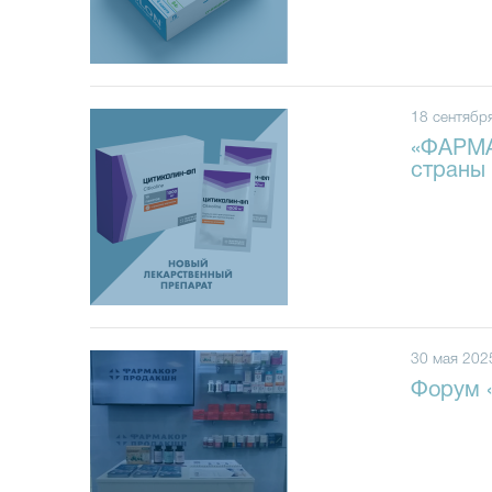
18 сентябр
«ФАРМА
страны 
30 мая 202
Форум «