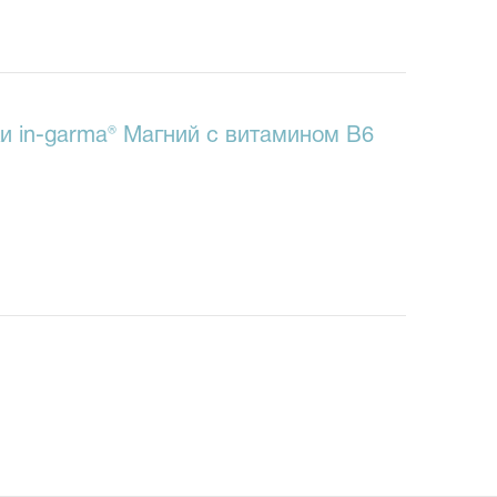
и in-garma® Магний с витамином В6