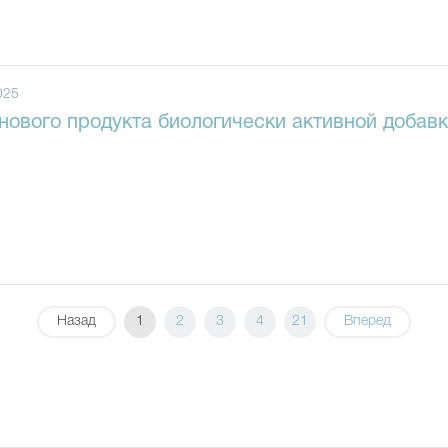
025
нового продукта биологически активной добавк
Назад
1
2
3
4
21
Вперед