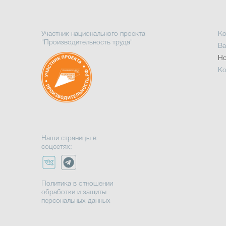
Участник национального проекта
Ко
"Производительность труда"
Ва
Но
Ко
Наши страницы в
соцсетях:
Политика в отношении
обработки и защиты
персональных данных