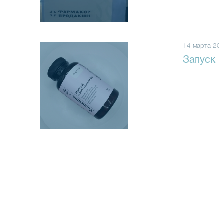
14 марта 2
Запуск 