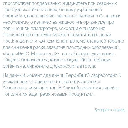
способствует поддержанию иммунитета при сезонных
простудных заболеваниях, общему укреплению
организма, восполнению дефицита витамина С, цинка и
необходимого количества жидкости в организме при
повышенной температуре, ускорению выведения
токсинов при простуде. Может применяться в целях
профилактики и как компонент вспомогательной терапии
для снижения риска развития простудных заболеваний.
«БерриВитС. Малина и Д3» способствует улучшению
общего самочувствия, компенсации обезвоживания
организма, снижению дискомфорта в горле.
На данный момент для линии БерриВитС разработано 5
уникальных составов на основе натуральных и
безопасных компонентов. В ближайшее время линейка
пополнится еще тремя новыми продуктами.
Возврат к списку