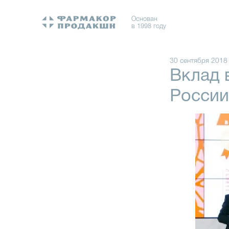
Основан
в 1998 году
30 сентября 2018
Вклад 
России